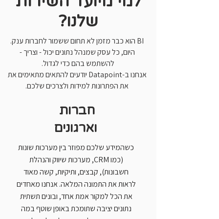
למי מיועד השירות
שלנו?
BI הוא כבר מזמן לא תחום ששמור לחברות ענק.
היום, כל עסק שמנהל נתונים יכול - וצריך -
להשתמש בהם כדי לגדול.
אנחנו ב-Datapoint יודעים להתאים מתאימים את
את הפתרונות למידות ולצרכים שלכם.
חברות
וארגונים
כשהמידע שלכם מפוזר בין מערכות שונות
(כמו CRM, מערכות שיווק והנהלת
חשבונות), קבצים, ותיקיות, קשה מאוד
לראות את התמונה המלאה. אנחנו מאחדים
את הכל למקור אמת אחד, ובונים תשתית
נתונים יציבה שתומכת באופן שוטף במה