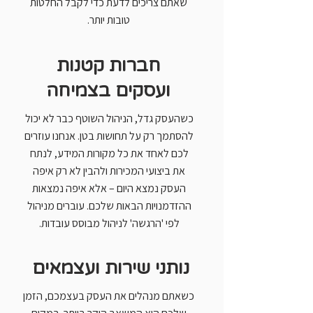
שאתם צריכים לדעת כדי לקבל החלטות
טובות יותר.
חברות קטנות
ועסקים בצמיחה
כשהעסק גדל, הניהול השוטף כבר לא יכול
להסתמך רק על תחושות בטן. אנחנו עוזרים
לכם לאחד את כל מקורות המידע, לנתח
את ביצועי המכירות ולהבין לא רק איפה
העסק נמצא היום – אלא איפה נמצאות
ההזדמנויות הבאות שלכם. עוברים מניהול
לפי 'הרגשה' לניהול מבוסס עובדות.
נותני שירות ועצמאים
כשאתם מנהלים את העסק בעצמכם, הזמן