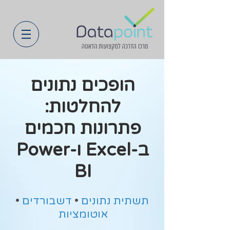
הופכים נתונים
להחלטות:
פתרונות חכמים
ב-Excel ו-Power
BI
תשתית נתונים
•
דשבורדים
•
אוטומציות