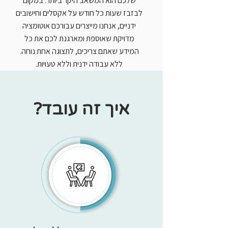
שלכם הוא המשאב היקר ביותר. במקום
לבזבז שעות כל חודש על אקסלים וחישובים
ידניים, אנחנו מייצרים עבורכם אוטומציה
מדויקת שאוספת ומארגנת לכם את כל
המידע שאתם צריכים, לתצוגה אחת נוחה.
ללא עבודה ידנית וללא טעויות.
איך זה עובד?