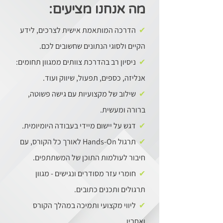
מה אנחנו מציעים:
✔
הדרכה המותאמת אישית לצרכים, לידע
הקיים ולסוגי הנתונים שחשובים לכם.
✔
ניסיון רב בהדרכת צוותים ממגוון תחומים:
אנליזה, כספים, תפעול, שיווק ועוד.
✔
שילוב של מקצועיות עם גישה פשוטה,
ברורה ומעשית.
✔
דגש על יישום מיידי בעבודה היומיומית.
✔
תרגול Hands-On לאורך כל הקורס, עם
חיבור לעולמות התוכן של המשתתפים.
✔
חומרי עזר מסודרים ונגישים - מגוון
תרגולים ותכנים כתובים.
✔
ליווי מקצועי ותמיכה במהלך הקורס
ואחריו.