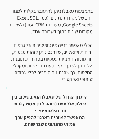
באמצעות טאבלו ניתן להתחבר בקלות למגוון
רחב של מקורות נתונים (כמו Excel, SQL,
Google Sheets, מערכות CRM ועוד) ולשלב בין
מקורות שונים בתוך דשבורד אחד.
הכלי מאפשר בנייה אינטואיטיבית של גרפים
ודוחות ויזואליים, שדרכם ניתן לזהות מגמות,
חריגות והזדמנויות עסקיות במהירות. תובנות
אלו ניתן לשתף בקלות עם חברי צוות ומקבלי
החלטות, כך שהנתונים הופכים לכלי עבודה
שיתופי ואפקטיבי.
היתרון הגדול של טאבלו הוא בשילוב בין
יכולת אנליטית גבוהה לבין ממשק גרפי
נוח ואינטואיטיבי,
המאפשר לצוותים בארגון להפיק ערך
אמיתי מהנתונים שברשותם.