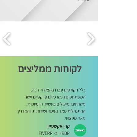
לקוחות ממליצים
כלל הקורסים עברו בהצלחה רבה,
המשתתפים רכשו כלים פרקטיים אשר
משרתים ומועילים בעשייה היומיומית.
ההתנהלות מאד נעימה ושירותית, והמדריך
מאד מקצועי.
קרן אקשטיין
HRBP ב- FIVERR