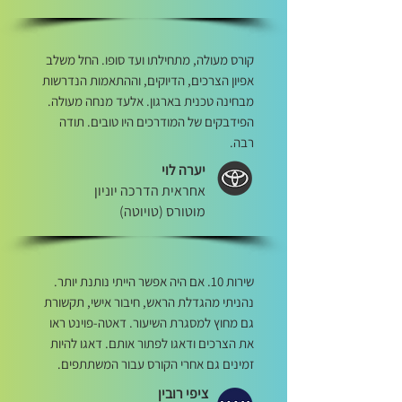
קורס מעולה, מתחילתו ועד סופו. החל משלב
אפיון הצרכים, הדיוקים, וההתאמות הנדרשות
מבחינה טכנית בארגון. אלעד מנחה מעולה.
הפידבקים של המודרכים היו טובים. תודה
רבה.
יערה לוי
אחראית הדרכה יוניון
מוטורס (טויוטה)
שירות 10. אם היה אפשר הייתי נותנת יותר.
נהניתי מהגדלת הראש, חיבור אישי, תקשורת
גם מחוץ למסגרת השיעור. דאטה-פוינט ראו
את הצרכים ודאגו לפתור אותם. דאגו להיות
זמינים גם אחרי הקורס עבור המשתתפים.
ציפי רובין