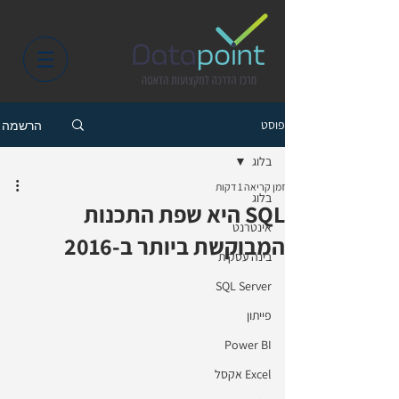
פוסט
הרשמה
בלוג
זמן קריאה 1 דקות
בלוג
SQL היא שפת התכנות
אינטרנט
המבוקשת ביותר ב-2016
בינה עסקית
SQL Server
פייתון
Power BI
Excel אקסל