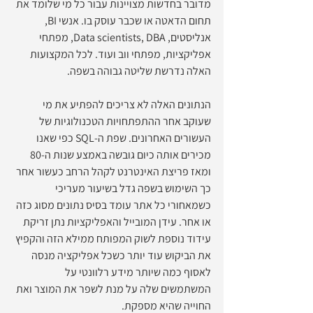
מדובר בחדשות מצויינות עבור כל מי שלומד את 
תחום הדאטה או שכבר עוסק בו. אנשי BI, 
אנליסטים, Data scientists, DBA, מפתחי 
אפליקציות, מפתחי ווב ועוד. לכל המקצועות 
האלה נדרשת שליטה גבוהה בשפה.
הנתונים האלה לא צריכים להפתיע את מי 
שעוקב אחר ההתפתחויות הטכנולוגיות של 
העשורים האחרונים. שפת ה-SQL כפי שאנו 
מכירים אותה כיום גובשה באמצע שנות ה-80 
ומאז פריצת האינטרנט לקהל הרחב כעשור אחר 
כך השימוש בשפה גדל בשיעור מעריכי 
כשמאחורי כל אתר עומד בסיס נתונים מסוג כזה 
או אחר. עידן המובייל והאפליקציות נתן זריקת 
עידוד נוספת לשוק המפותח ממילא הזה והקפיץ 
את הביקוש עוד יותר כשכל אפליקציה מנסה 
לאסוף כמה שיותר מידע רלוונטי על 
המשתמשים שלה על מנת לשפר את המוצר ואת 
החוייה שהיא מספקת.