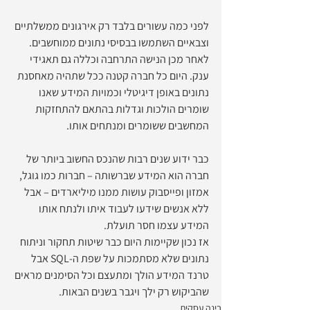
לפני כמה עשורים בלבד רק אירגונים ממשלתיים 
וצבאיים השתמשו בבסיסי נתונים ממוחשבים. 
לאחר מכן הנישה התרחבה וכללה גם תאגידי 
ענק. היום כל חברה קטנה ככל שתהיה מאחסנת 
נתונים באופן דיגיטלי וכמויות המידע שאנו 
שומרים הולכות וגדלות בהתאם להתחזקות 
המחשבים ששומרים ומנתחים אותו.
כבר ידוע שנים רבות שהנכס החשוב ביותר של 
חברה הוא המידע שברשותה – חברות כמו גוגל, 
אמזון ופייסבוק עושות ממנו מיליארדים – אבל 
ללא אנשים שידעו לעבוד איתו ולנתח אותו 
המידע עצמו חסר תועלת.
אז נכון שקיימות היום כבר שיטות תחקור וניתוח 
נתונים שלא מסתמכות על שפת ה-SQL אבל 
טרנד המידע הולך ומתעצם וכל הסימנים מראים 
שהביקוש רק ילך ויגבר בשנים הבאות.
בינה עסקית