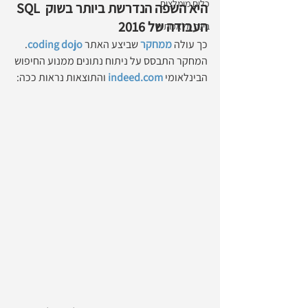
כלים מומלצים
SQL היא השפה הנדרשת ביותר בשוק 
העבודה של 2016
בינה מלאכותית
כך עולה 
ממחקר
 שביצע האתר 
coding dojo
. 
המחקר התבסס על ניתוח נתונים ממנוע החיפוש 
הבינלאומי 
indeed.com
 והתוצאות נראות ככה: