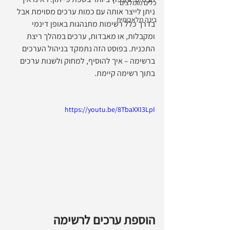
כלים מומלצים
ניתן לייצר אותה עם כמות ערכים מסוימת אבל 
בינה מלאכותית
בדרך כלל רשימות מתנהגות באופן דינמי 
ומקבלות, או מאבדות, ערכים במהלך ריצת 
התכנית. בפוסט הזה נתמקד בניהול הערכים 
ברשימה – איך להוסיף, למחוק ולשנות ערכים 
בתוך רשימה קיימת.
https://youtu.be/8TbaXXI3LpI
הוספת ערכים לרשימה