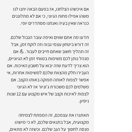
אם איכשהו הצלחנו, אז בפעם הבאה יתנו לנו 
משהו אפילו פחות הגיוני, כי אם לא מתלוננים 
כנראה שאין בעיה ואנחנו מסתדרים יופי.
תדעו מה אתם שווים ואיפה עובר הגבול שלכם. 
זה דורש ביטחון עצמי גבוה וזה לוקח זמן, אבל 
זה תהליך חשוב שאתם חייבים לעבור. 💪 אם 
מנהל נותן לכם משימות בטווחי זמן לא הגיוניים, 
הוא צריך לדעת שזה יבוא על חשבון האיכות. אם 
העבירו חלק מהצוות שלכם למשימות אחרות, אי 
אפשר לצפות לאותה תפוקה באותו הקצב. אם 
משלמים לכם משכורת ג'וניור אז לא הגיוני 
לצפות לאיכות וקצב של איש מקצוע עם 12 שנות 
ניסיון. 
תאתגרו את עצמכם, זה המפתח לצמיחה 
מקצועית, אבל בתנאים שלכם, לא כי מישהו 
מנסה לחסוך על הגב שלכם. וכשזה לא מתאים, 