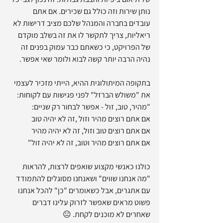
נותן שירות וזה כולל גם שכירים. אם אתם 
עובדים בחברה והמנהל שלכם מציב דרישות לא 
ריאליות, צריך לתקשר לו את זה בשלב מוקדם 
של הפרויקט, כי כשאתם כבר עמוק בפנים זה 
נהיה הרבה יותר קשה לבוא ולומר שאי אפשר.
בתקופה המיתולוגית ההיא, הייתי מזכיר לעצמי 
את "משולש הברזל" לפני פגישות עם לקוחות:
"מהיר, טוב, זול - אפשר לבחור רק שניים:
אם אתם רוצים מהיר וזול ,זה לא יהיה טוב
אם אתם רוצים טוב וזול, זה לא יהיה מהיר
אם אתם רוצים מהיר וטוב, זה לא יהיה זול"
כולנו כאנשי מקצוע שואפים לרצות, להראות 
"מה אנחנו שווים" ושאנחנו מסוגלים להתמודד 
עם אתגרים, אבל כשאומרים "כן" להכל אנחנו 
פשוט מראים שאפשר לזרוק עלינו דברים 
שאחרים לא מוכנים לקחת. 😐 