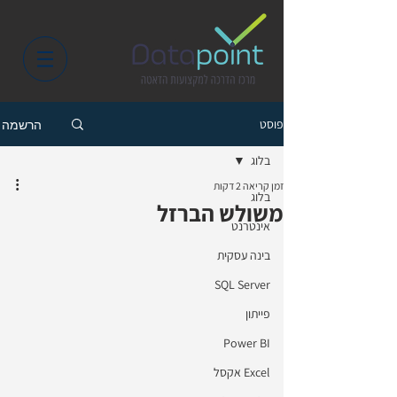
פוסט
הרשמה
בלוג
זמן קריאה 2 דקות
בלוג
משולש הברזל
אינטרנט
בינה עסקית
SQL Server
פייתון
Power BI
Excel אקסל