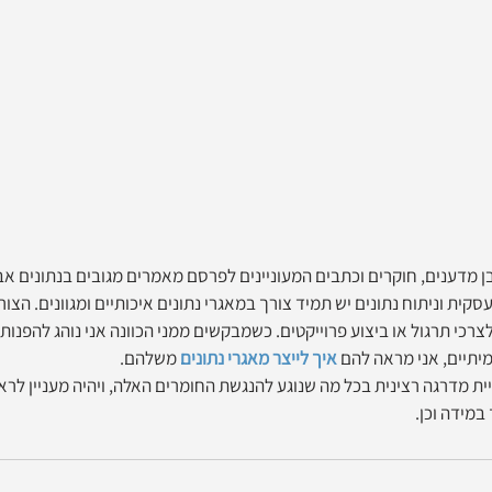
ן מדענים, חוקרים וכתבים המעוניינים לפרסם מאמרים מגובים בנתונים אבל
קית וניתוח נתונים יש תמיד צורך במאגרי נתונים איכותיים ומגוונים. הצור
צרכי תרגול או ביצוע פרוייקטים. כשמבקשים ממני הכוונה אני נוהג להפנות 
מיתיים, אני מראה להם 
איך לייצר מאגרי נתונים
 משלהם.
Dat מהווה עליית מדרגה רצינית בכל מה שנוגע להנגשת החומרים האלה, ויהיה מעניין ל
מידה וכן. 