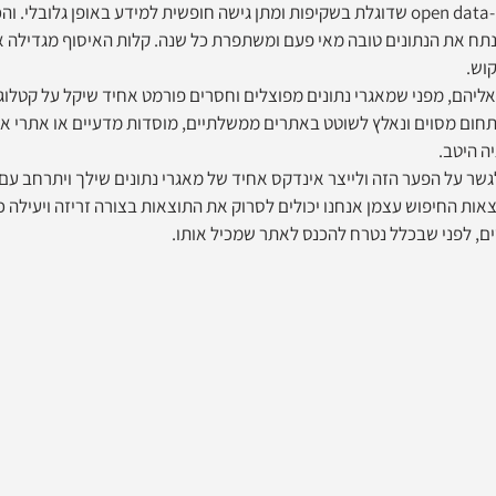
ואירופה, ואת תנועת ה-open data שדוגלת בשקיפות ומתן גישה חופשית למידע באופן גלובל
נתח את הנתונים טובה מאי פעם ומשתפרת כל שנה. קלות האיסוף מגדילה א
וש.
ליהם, מפני שמאגרי נתונים מפוצלים וחסרים פורמט אחיד שיקל על קטלוג י
חום מסוים ונאלץ לשוטט באתרים ממשלתיים, מוסדות מדעיים או אתרי או
ה היטב. 
שר על הפער הזה ולייצר אינדקס אחיד של מאגרי נתונים שילך ויתרחב עם ה
ימושי בתוצאות החיפוש עצמן אנחנו יכולים לסרוק את התוצאות בצורה זריזה ויעילה
, לפני שבכלל נטרח להכנס לאתר שמכיל אותו. 