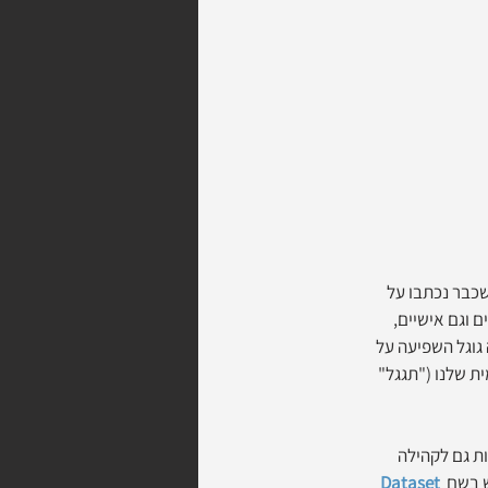
כבר נכתבו על 
 וגם אישיים, 
גוגל השפיעה על 
ת שלנו ("תגגל" 
ת גם לקהילה 
Dataset 