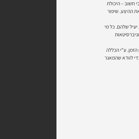
י. והכי חשוב – היכולת 
ת ההיצע. שיפור 
עיל שלהם. כל מי 
ניברסיטאות 
זמן. ע"י הכללה 
 כדי לוודא שהמאגר 