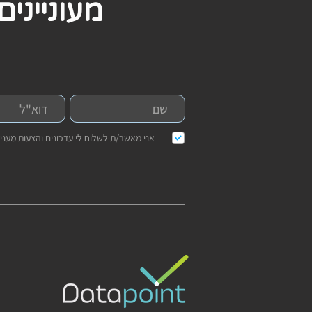
מעונייני
אני מאשר/ת לשלוח לי עדכונים והצעות מעניי