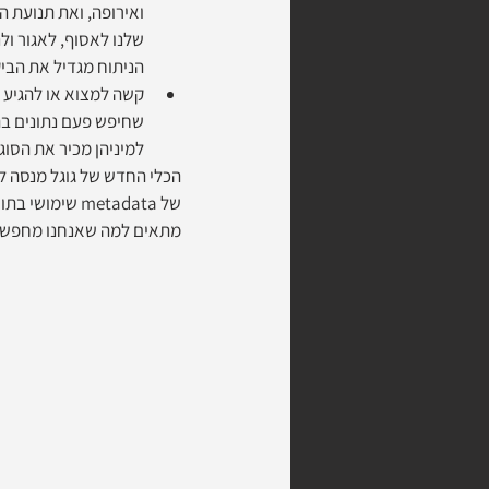
שלנו לאסוף, לאגור ול
הניתוח מגדיל את הביק
קשה למצוא או להגיע א
שחיפש פעם נתונים בת
למיניהן מכיר את הסוגי
הכלי החדש של גוגל מנסה לג
של metadata ש
מתאים למה שאנחנו מחפשים