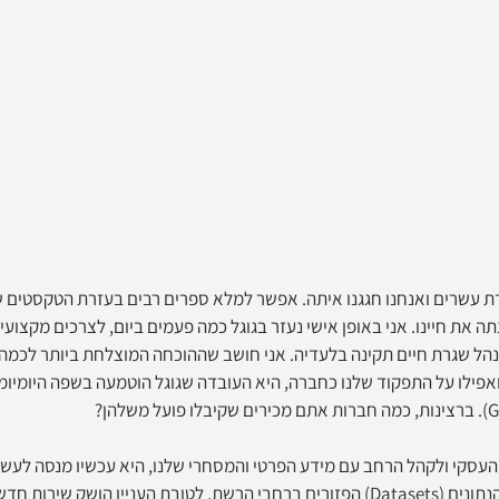
לדת עשרים ואנחנו חגגנו איתה. אפשר למלא ספרים רבים בעזרת הטקסטים ש
ה את חיינו. אני באופן אישי נעזר בגוגל כמה פעמים ביום, לצרכים מקצועיים
הל שגרת חיים תקינה בלעדיה. אני חושב שההוכחה המוצלחת ביותר לכמה 
אפילו על התפקוד שלנו כחברה, היא העובדה שגוגל הוטמעה בשפה היומיומי
עסקי ולקהל הרחב עם מידע הפרטי והמסחרי שלנו, היא עכשיו מנסה לעשו
יין הושק שירות חדש בשם 