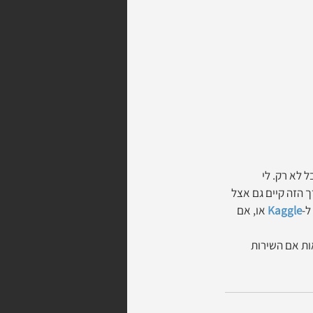
 לא רק. לי 
ך הזה קיים גם אצל 
ל-
Kaggle
 או, אם 
ראות אם השירות 