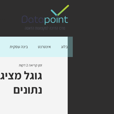
ראשי
בלוג
אינטרנט
בינה עסקית
זמן קריאה 2 דקות
כלים מומלצים
בינה מלאכותית
גוגל מציגה
נתונים