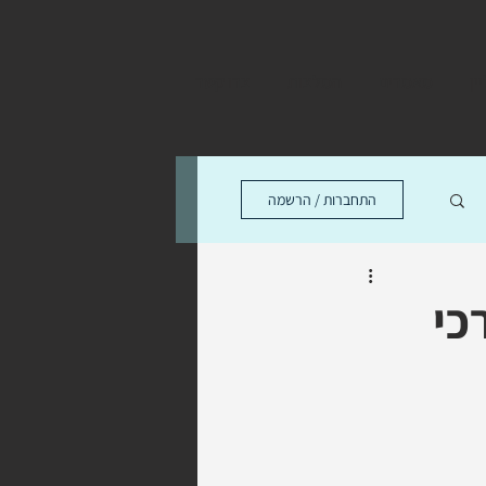
ין
מאמרים
המלצות
צרו קשר
התחברות / הרשמה
כי