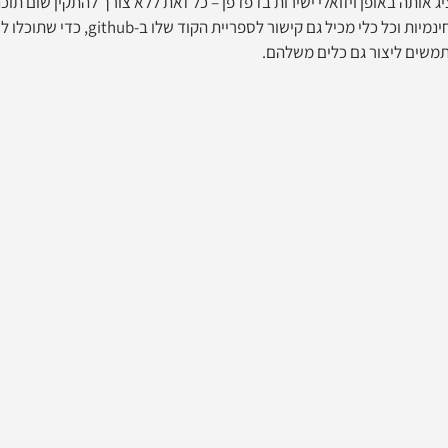
ג אותה באופן ויזואלי ישירות בדפדפן – כל זאת ללא צורך להתקין שום תוכ
המשתמש. כל הטכנולוגיות חינמיות וכל כלי מכיל גם 
משים ליצור גם כלים משלהם. 