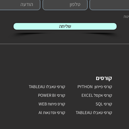
נות
שליחה
קורסים
קורסי פייתון PYTHON
קורסי טאבלו TABLEAU
קורסי אקסל EXCEL
קורסי POWER BI
קורסי SQL
קורס פיתוח WEB
קורסי טאבלו TABLEAU
קורסי וסדנאות AI