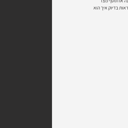
נה או תוסף מצד 
קישור לספריית הקוד שלו ב-github, כדי שתוכלו לראות בדיוק איך הוא 