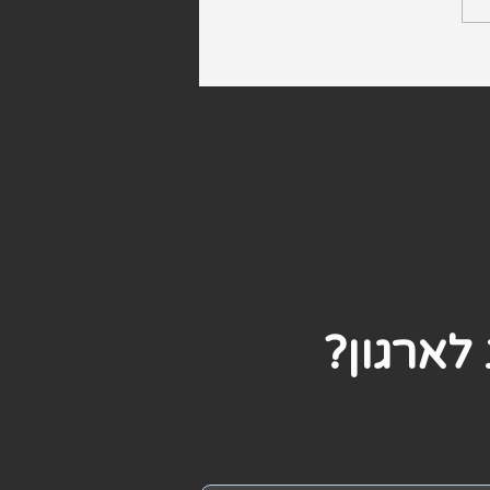
 היא השפה בעלת אחוז
ה הגבוה בעולם
לארגון?