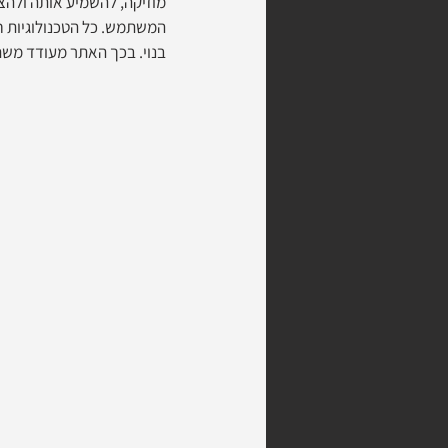
מוזיקה, להשמיע אותה ולהצי
בנוי. בכך האתר מעודד משת