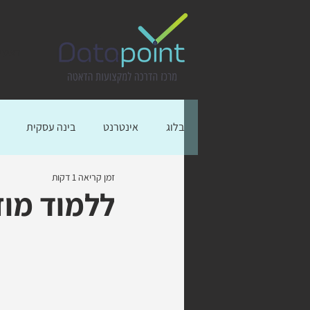
ראשי
בלוג
אינטרנט
בינה עסקית
זמן קריאה 1 דקות
כלים מומלצים
בינה מלאכותית
ללמוד מוז