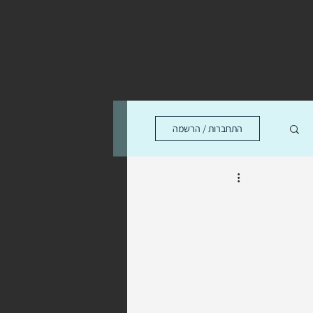
ין
מאמרים
המלצות
צרו קשר
התחברות / הרשמה