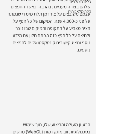
כלים מומלצים
שלהם בצורה מעניינת בהרבה, כאשר החפצים 
בינה מלאכותית
עצמם משובצים על ציר זמן תלת מימדי שנמתח 
על פני כ-4,000 שנה. המיקום של כל חפץ על 
הציר מצביע על התקופה והמיקום שבו נוצר 
ולחיצה על כל חפץ כזה תפתח חלון עם מידע 
נוסף ותציג קישורים קונטקסטואליים לחפצים 
נוספים. 
הרעיון מעולה והביצוע שלו, תוך שימוש 
בטכנולוגיות ווב מתקדמות (WebGL) מרשים 