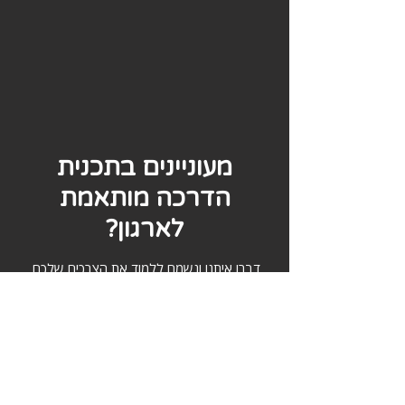
מעוניינים בתכנית
הדרכה מותאמת
לארגון?
דברו איתנו ונשמח ללמוד את הצרכים שלכם,
ולתכנן קורס מדויק שיעניק לצוות שלכם את
הכלים המתאימים לעבודה עם נתונים.